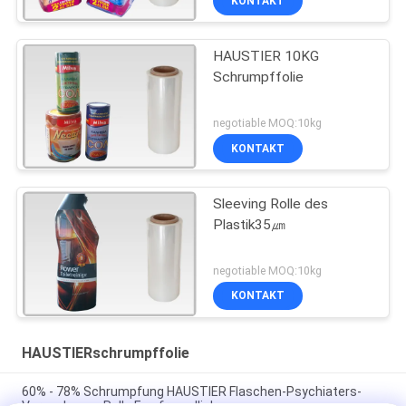
KONTAKT
HAUSTIER 10KG
Schrumpffolie
negotiable MOQ:10kg
KONTAKT
Sleeving Rolle des
Plastik35㎛
negotiable MOQ:10kg
KONTAKT
HAUSTIERschrumpffolie
60% - 78% Schrumpfung HAUSTIER Flaschen-Psychiaters-