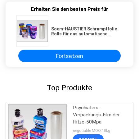
Erhalten Sie den besten Preis für
Soem-HAUSTIER Schrumpffolie
Rolls für das automatische
Verpacken feuchtigkeitsfest
Fortsetzen
Top Produkte
Psychiaters-
Verpackungs-Film der
Hitze-50Mpa
negotiable MOQ:10kg