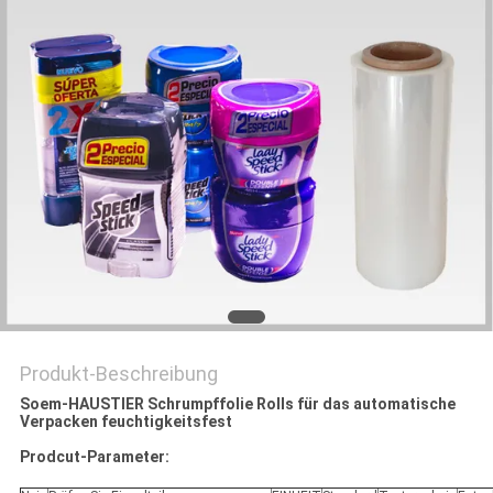
ZITAT
SITEMAP
DATENSCHUTZRICHTLINIE
Produkt-Beschreibung
Soem-HAUSTIER Schrumpffolie Rolls für das automatische
Verpacken feuchtigkeitsfest
Prodcut-Parameter: