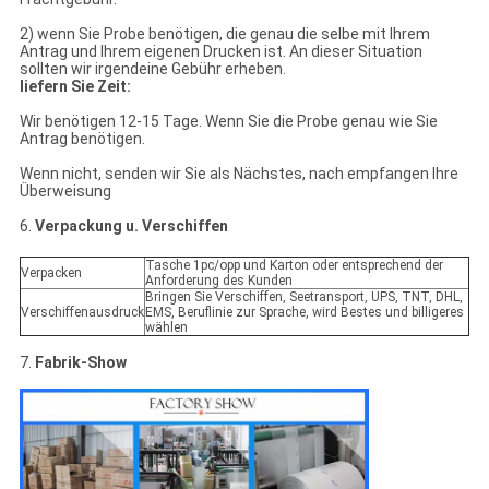
2) wenn Sie Probe benötigen, die genau die selbe mit Ihrem
Antrag und Ihrem eigenen Drucken ist. An dieser Situation
sollten wir irgendeine Gebühr erheben.
liefern Sie Zeit:
Wir benötigen 12-15 Tage. Wenn Sie die Probe genau wie Sie
Antrag benötigen.
Wenn nicht, senden wir Sie als Nächstes, nach empfangen Ihre
Überweisung
6.
Verpackung u. Verschiffen
Tasche 1pc/opp und Karton oder entsprechend der
Verpacken
Anforderung des Kunden
Bringen Sie Verschiffen, Seetransport, UPS, TNT, DHL,
Verschiffenausdruck
EMS, Beruflinie zur Sprache, wird Bestes und billigeres
wählen
7.
Fabrik-Show