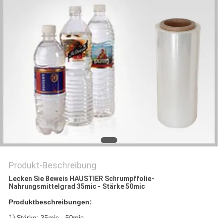
ZITAT
SITEMAP
DATENSCHUTZRICHTLINIE
Produkt-Beschreibung
Lecken Sie Beweis HAUSTIER Schrumpffolie-
Nahrungsmittelgrad 35mic - Stärke 50mic
Produktbeschreibungen:
1)
Stärke: 35mic - 50mic