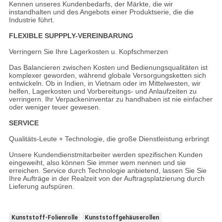
Kennen unseres Kundenbedarfs, der Märkte, die wir
instandhalten und des Angebots einer Produktserie, die die
Industrie führt.
FLEXIBLE SUPPPLY-VEREINBARUNG
Verringern Sie Ihre Lagerkosten u. Kopfschmerzen
Das Balancieren zwischen Kosten und Bedienungsqualitäten ist
komplexer geworden, während globale Versorgungsketten sich
entwickeln. Ob in Indien, in Vietnam oder im Mittelwesten, wir
helfen, Lagerkosten und Vorbereitungs- und Anlaufzeiten zu
verringern. Ihr Verpackeninventar zu handhaben ist nie einfacher
oder weniger teuer gewesen.
SERVICE
Qualitäts-Leute + Technologie, die große Dienstleistung erbringt
Unsere Kundendienstmitarbeiter werden spezifischen Kunden
eingeweiht, also können Sie immer wem nennen und sie
erreichen. Service durch Technologie anbietend, lassen Sie Sie
Ihre Aufträge in der Realzeit von der Auftragsplatzierung durch
Lieferung aufspüren.
Kunststoff-Folienrolle
Kunststoffgehäuserollen