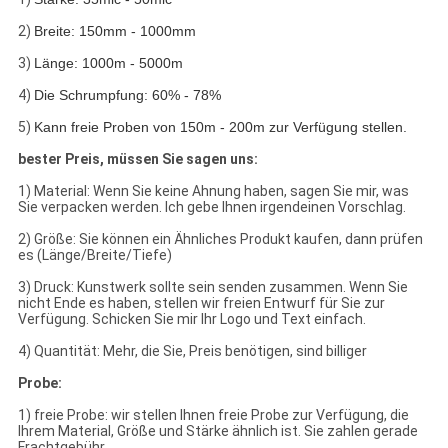
2)
Breite: 150mm - 1000mm
3)
Länge: 1000m - 5000m
4)
Die Schrumpfung: 60% - 78%
5)
Kann freie Proben von 150m - 200m zur Verfügung stellen.
bester Preis, müssen Sie sagen uns:
1) Material: Wenn Sie keine Ahnung haben, sagen Sie mir, was
Sie verpacken werden. Ich gebe Ihnen irgendeinen Vorschlag.
2) Größe: Sie können ein Ähnliches Produkt kaufen, dann prüfen
es (Länge/Breite/Tiefe)
3) Druck: Kunstwerk sollte sein senden zusammen. Wenn Sie
nicht Ende es haben, stellen wir freien Entwurf für Sie zur
Verfügung. Schicken Sie mir Ihr Logo und Text einfach.
4) Quantität: Mehr, die Sie, Preis benötigen, sind billiger
Probe:
1) freie Probe: wir stellen Ihnen freie Probe zur Verfügung, die
Ihrem Material, Größe und Stärke ähnlich ist. Sie zahlen gerade
Frachtgebühr.