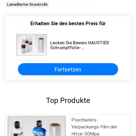
Lamellierter Druckrolls
Erhalten Sie den besten Preis für
Lecken Sie Beweis HAUSTIER
Schrumpffolie-
Nahrungsmittelgrad 35mic -
Stärke 50mic
Fortsetzen
Top Produkte
Psychiaters-
Verpackungs-Film der
Hitze-50Mpa