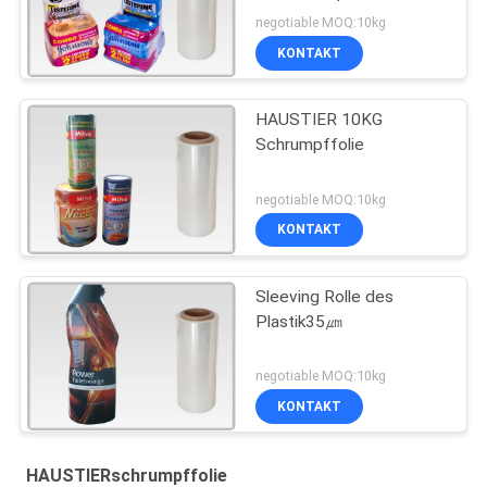
negotiable MOQ:10kg
KONTAKT
HAUSTIER 10KG
Schrumpffolie
negotiable MOQ:10kg
KONTAKT
Sleeving Rolle des
Plastik35㎛
negotiable MOQ:10kg
KONTAKT
HAUSTIERschrumpffolie