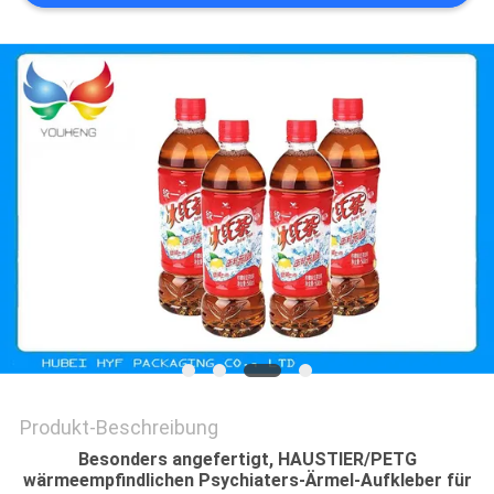
ZITAT
SITEMAP
DATENSCHUTZRICHTLINIE
Produkt-Beschreibung
Besonders angefertigt, HAUSTIER/PETG
wärmeempfindlichen Psychiaters-Ärmel-Aufkleber für