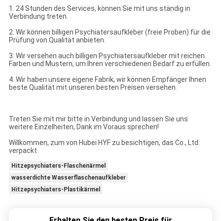
1. 24 Stunden des Services, können Sie mit uns ständig in
Verbindung treten.
2. Wir können billigen Psychiatersaufkleber (freie Proben) für die
Prüfung von Qualität anbieten.
3. Wir versehen auch billigen Psychiatersaufkleber mit reichen
Farben und Mustern, um Ihren verschiedenen Bedarf zu erfüllen.
4. Wir haben unsere eigene Fabrik, wir können Empfänger Ihnen
beste Qualität mit unseren besten Preisen versehen.
Treten Sie mit mir bitte in Verbindung und lassen Sie uns
weitere Einzelheiten, Dank im Voraus sprechen!
Willkommen, zum von Hubei HYF zu besichtigen, das Co., Ltd.
verpackt
Hitzepsychiaters-Flaschenärmel
wasserdichte Wasserflaschenaufkleber
Hitzepsychiaters-Plastikärmel
Erhalten Sie den besten Preis für