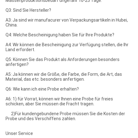
Massenproduktionsbedarf ungefähr 10-25 Tage.
Q3: Sind Sie Hersteller?
A3: Ja sind wir manufacurer von Verpackungsartikeln in Hubei,
China.
Q4: Welche Bescheinigung haben Sie für Ihre Produkte?
A4: Wir können die Bescheinigung zur Verfügung stellen, die Ihr
Land erfordert.
Q5: Können Sie das Produkt als Anforderungen besonders
anfertigen?
A5: Ja können wir die Größe, die Farbe, die Form, die Art, das
Material, das etc. besonders anfertigen.
Q6: Wie kann ich eine Probe erhalten?
A6: 1) für Vorrat, können wir Ihnen eine Probe für freies
schicken, aber Sie müssen die Fracht tragen.
2)Für kundengebundene Probe müssen Sie die Kosten der
Probe und des Verschiffens zahlen.
Unser Service