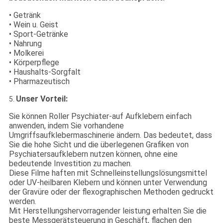
• Getränk
• Wein u. Geist
• Sport-Getränke
• Nahrung
• Molkerei
• Körperpflege
• Haushalts-Sorgfalt
• Pharmazeutisch
Unser Vorteil:
5.
Sie können Roller Psychiater-auf Aufklebern einfach
anwenden, indem Sie vorhandene
Umgriffsaufklebermaschinerie ändern. Das bedeutet, dass
Sie die hohe Sicht und die überlegenen Grafiken von
Psychiatersaufklebern nutzen können, ohne eine
bedeutende Investition zu machen.
Diese Filme haften mit Schnelleinstellungslösungsmittel
oder UV-heilbaren Klebern und können unter Verwendung
der Gravüre oder der flexographischen Methoden gedruckt
werden.
Mit Herstellungshervorragender leistung erhalten Sie die
beste Messgerätsteuerung in Geschäft, flachen den