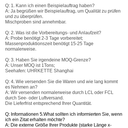
Q: 1. Kann ich einen Beispielauftrag haben?
A: Ja begrüßen wir Beispielauftrag, um Qualität zu prüfen
und zu überprüfen.
Mischproben sind annehmbar.
Q: 2. Was ist die Vorbereitungs- und Anlaufzeit?
A: Probe benötigt 2-3 Tage vorbereitet;
Massenproduktionszeit benötigt 15-25 Tage
normalerweise.
Q: 3. Haben Sie irgendeine MOQ-Grenze?
A: Unser MOQ ist 1Tons;
Seehafen: UHRKETTE Shanghai
Q: 4. Wie versenden Sie die Waren und wie lang kommt
es Nehmen an?
A: Wir versenden normalerweise durch LCL oder FCL
durch See- oder Luftversand.
Die Lieferfrist entsprechend Ihrer Quantität.
Q: Informationen 5.What sollten ich informierten Sie, wenn
ich ein Zitat erhalten möchte?
A: Die externe Größe Ihrer Produkte (starke Länge x-