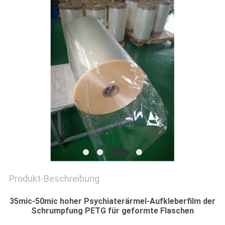
ZITAT
SITEMAP
DATENSCHUTZRICHTLINIE
Produkt-Beschreibung
35mic-50mic hoher Psychiaterärmel-Aufkleberfilm der
Schrumpfung PETG für geformte Flaschen