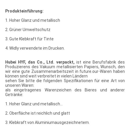
Produkteinführung:
1. Hoher Glanz und metallisch
2. Grüner Umweltschutz
3. Gute Klebkraft für Tinte
4. Widly verwendete im Drucken.
Hubei HYF, das Co., Ltd. verpackt,
ist eine Berufsfabrik des
Produzierens des Vakuum metallisierten Papiers, Wunsch, den
wir eine gute Zusammenarbeitszeit in future.our-Waren haben
können sind weit verbreitet in vielen Ländern
sehen Sie bitte die folgenden Spezifikationen für eine Art von
unseren Waren:
als eingetragenes Warenzeichen des Bieres und anderer
Getränke:
1. Hoher Glanz und metallisch…
2. Oberfläche ist reichlich und glatt
3. Klebkraft von Aluminiumausgezeichnetem.