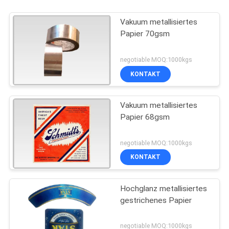
Vakuum metallisiertes
Papier 70gsm
negotiable MOQ:1000kgs
KONTAKT
Vakuum metallisiertes
Papier 68gsm
negotiable MOQ:1000kgs
KONTAKT
Hochglanz metallisiertes
gestrichenes Papier
negotiable MOQ:1000kgs