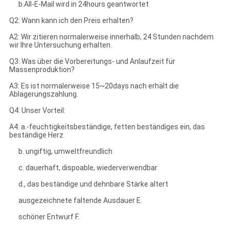
b.All-E-Mail wird in 24hours geantwortet
Q2: Wann kann ich den Preis erhalten?
A2: Wir zitieren normalerweise innerhalb, 24 Stunden nachdem
wir Ihre Untersuchung erhalten.
Q3: Was über die Vorbereitungs- und Anlaufzeit für
Massenproduktion?
A3: Es ist normalerweise 15~20days nach erhält die
Ablagerungszahlung.
Q4: Unser Vorteil:
A4: a.-feuchtigkeitsbeständige, fetten beständiges ein, das
beständige Herz
b. ungiftig, umweltfreundlich
c. dauerhaft, dispoable, wiederverwendbar
d., das beständige und dehnbare Stärke altert
ausgezeichnete faltende Ausdauer E.
schöner Entwurf F.