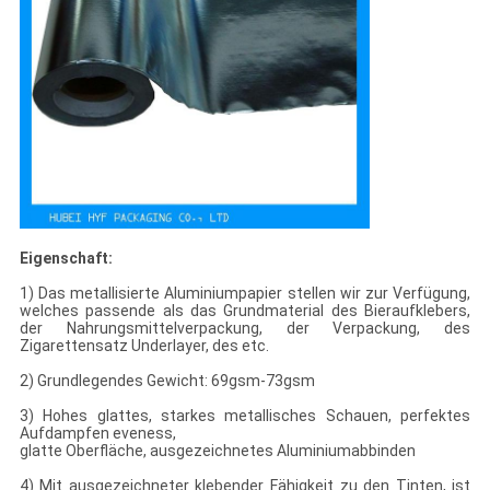
Eigenschaft:
1) Das metallisierte Aluminiumpapier stellen wir zur Verfügung,
welches passende als das Grundmaterial des Bieraufklebers,
der Nahrungsmittelverpackung, der Verpackung, des
Zigarettensatz Underlayer, des etc.
2) Grundlegendes Gewicht: 69gsm-73gsm
3) Hohes glattes, starkes metallisches Schauen, perfektes
Aufdampfen eveness,
glatte Oberfläche, ausgezeichnetes Aluminiumabbinden
4) Mit ausgezeichneter klebender Fähigkeit zu den Tinten, ist