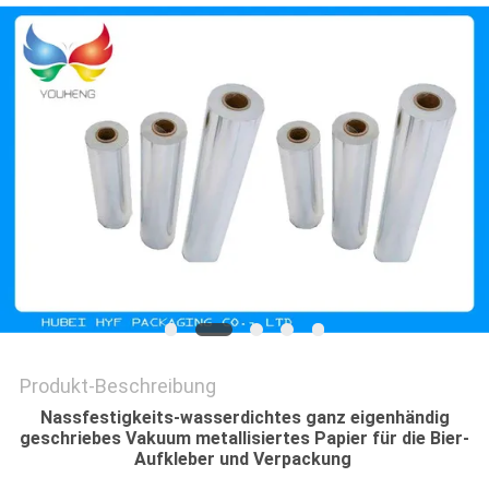
ZITAT
SITEMAP
DATENSCHUTZRICHTLINIE
Produkt-Beschreibung
Nassfestigkeits-wasserdichtes ganz eigenhändig
geschriebes Vakuum metallisiertes Papier für die Bier-
Aufkleber und Verpackung