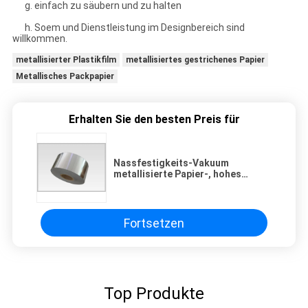
g. einfach zu säubern und zu halten
h. Soem und Dienstleistung im Designbereich sind
willkommen.
metallisierter Plastikfilm
metallisiertes gestrichenes Papier
Metallisches Packpapier
Erhalten Sie den besten Preis für
Nassfestigkeits-Vakuum
metallisierte Papier-, hohes
Glanz-Silber-ganz eigenhändig
geschriebe Papierglasflaschen-
Aufkleber
Fortsetzen
Top Produkte