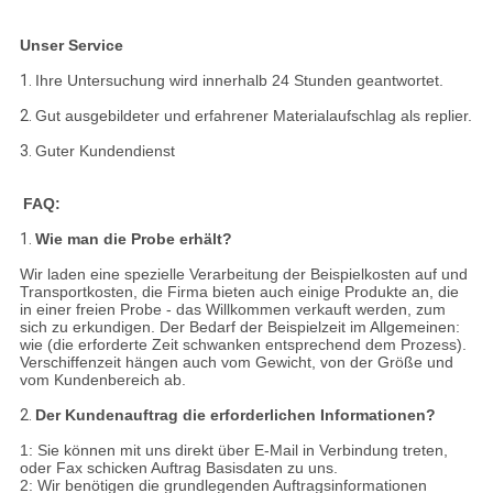
Unser Service
1.
Ihre Untersuchung wird innerhalb 24 Stunden geantwortet.
2.
Gut ausgebildeter und erfahrener Materialaufschlag als replier.
3.
Guter Kundendienst
FAQ:
1.
Wie man die Probe erhält?
Wir laden eine spezielle Verarbeitung der Beispielkosten auf und
Transportkosten, die Firma bieten auch einige Produkte an, die
in einer freien Probe - das Willkommen verkauft werden, zum
sich zu erkundigen. Der Bedarf der Beispielzeit im Allgemeinen:
wie (die erforderte Zeit schwanken entsprechend dem Prozess).
Verschiffenzeit hängen auch vom Gewicht, von der Größe und
vom Kundenbereich ab.
2.
Der Kundenauftrag die erforderlichen Informationen?
1: Sie können mit uns direkt über E-Mail in Verbindung treten,
oder Fax schicken Auftrag Basisdaten zu uns.
2: Wir benötigen die grundlegenden Auftragsinformationen