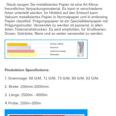
Staub saugen Sie metallisiertes Papier ist eine Art Klima-
freundliches Verpackungsmaterial. Es kann in verschiedene
Arten unterteilt werden. Im Hinblick auf den Entwurf kann
Vakuum metallisiertes Papier in Normalpapier und in embosing
Papier classfied. Prägungspapier ist ein Spezialitätenpapier mit
Prägungsmuster. Verwendet zu werden ist passend, in allen
Arten Tintenstrahldrucken. Es wird empfohlen, für Grußkarten,
Dosen, Getränke, Biere und so weiter verwendet zu werden.
Produktion Specifictions
1.
Grammage: 68 G/M, 71 G/M, 73 G/M, 80 G/M, 83 G/M.
2. Breite: 200mm-2000mm.
3. Länge: 2500m - 4000m.
4.
Probe: 150m~200m