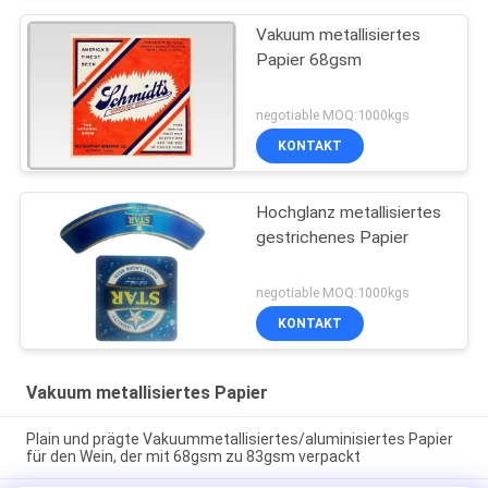
Vakuum metallisiertes
Papier 68gsm
negotiable MOQ:1000kgs
KONTAKT
Hochglanz metallisiertes
gestrichenes Papier
negotiable MOQ:1000kgs
KONTAKT
Vakuum metallisiertes Papier
Plain und prägte Vakuummetallisiertes/aluminisiertes Papier
für den Wein, der mit 68gsm zu 83gsm verpackt