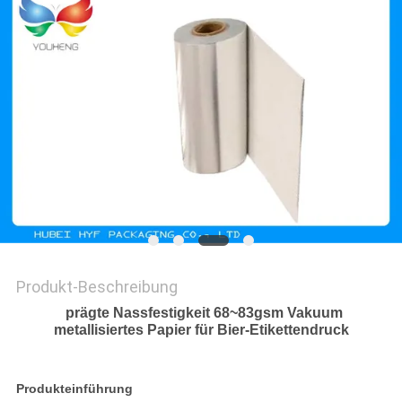
ZITAT
SITEMAP
DATENSCHUTZRICHTLINIE
Produkt-Beschreibung
prägte Nassfestigkeit 68~83gsm Vakuum
metallisiertes Papier für Bier-Etikettendruck
Produkteinführung