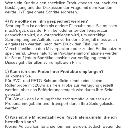
Wenn ein Kunde einen speziellen Produktbedarf hat, nach der
Bestätigung und der Diskussion der Frage mit dem Kunden
würde HYF geeignete Schritte ergreifen.
4)
Wie sollte der Film gespeichert werden?
Schrumpffilm ist anders als andere Filmsubstrate. Sie müssen
mach's gut, dass der Film bei oder unter der Temperatur
gespeichert wird, die vorgeschlagen wird, um vorzeitige
Schrumpfung am Auftreten zu verhindern. Sorgfalt muss auch
eingelassen werden, nach dem Druck den Film und im
Verschiffenfilm zu den Mitverpackern oder zu den Endbenutzern
speichernd. Etwas natürliche Psychiatersinformationen werden
für Sie auf jedem Spezifikationsblatt zur Verfügung gestellt.
Dieses geht für allen schrumpfbaren Film.
5)
Kann ich eine Probe Ihrer Produkte empfangen?
Ja können Sie.
Für PVC- und PETG-Schrumpffolie könnte eine kleine
Rollenprobe mit 200m als freie Probe zur Verfügung gestellt
werden, aber das Beförderungsentgelt wird durch Ihre Seite
geleistet.
Für Winkel- des Leistungshebelsschrumpffolie müssen die
Probenahmegebühr und -transport durch Ihre Seite geleistet
werden.
6)
Was ist die Mindestzahl von Psychiatersärmeln, die ich
bestellen kann?
Kleiner Auftrag konnte angenommen werden. Jedoch wegen der