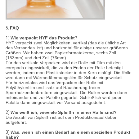
5.
FAQ
1)
Wie verpackt HYF das Produkt?
HYF verpackt zwei Möglichkeiten, vertikal (das die übliche Art
des Versandes. ist) und horizontal für einige unserer größeren
Größen. Wir haben zwei Papierformatekerne, sechs Zoll
(153mm) und drei Zoll (76mm).
Für das vertikale Verpacken wird die Rolle mit Film mit den
corepads eingewickelt, die zu den Enden der Rolle befestigt
werden, indem man Plastikstecker in den Kern einfügt. Die Rolle
wird dann mit Wärmedämmungsfilm für Schutz eingewickelt.
Für horizontales wird das Verpacken der Rolle mit
Polyäthylenfilm und -satz auf Räucherung-freien
Sperrholzendenbrettern eingewickelt. Die Rollen werden dann
miteinander und zur Palette gegurtet. Schließlich wird jeder
Palette dann eingewickelt vor Versand ausgedehnt.
2)
Wie weiß ich, wieviele Spleißn in einer Rolle sind?
Die Anzahl von Spleißn ist auf dem Produktionsaufkleber
aufgeführt.
3)
Was, wenn ich einen Bedarf an einem speziellen Produkt
habe?