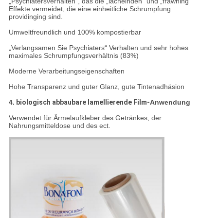
„Psychiatersverhalten“, das die „lächelnden“ und „frawning“
Effekte vermeidet, die eine einheitliche Schrumpfung
providinging sind.
Umweltfreundlich und 100% kompostierbar
„Verlangsamen Sie Psychiaters“ Verhalten und sehr hohes
maximales Schrumpfungsverhältnis (83%)
Moderne Verarbeitungseigenschaften
Hohe Transparenz und guter Glanz, gute Tintenadhäsion
4.
biologisch abbaubare lamellierende Film-
Anwendung
Verwendet für Ärmelaufkleber des Getränkes, der
Nahrungsmitteldose und des ect.