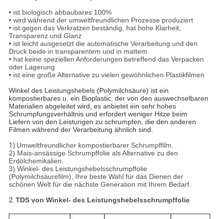
• ist biologisch abbaubares 100%
• wird während der umweltfreundlichen Prozesse produziert
• ist gegen das Verkratzen beständig, hat hohe Klarheit,
Transparenz und Glanz
• ist leicht ausgesetzt die automatische Verarbeitung und den
Druck beide in transparentem und in mattem
• hat keine speziellen Anforderungen betreffend das Verpacken
oder Lagerung
• ist eine große Alternative zu vielen gewöhnlichen Plastikfilmen
Winkel des Leistungshebels (Polymilchsäure) ist ein
kompostierbares u. ein Bioplastic, der von den auswechselbaren
Materialien abgeleitet wird, es anbietet ein sehr hohes
Schrumpfungsverhältnis und erfordert weniger Hitze beim
Liefern von den Leistungen zu schrumpfen, die den anderen
Filmen während der Verarbeitung ähnlich sind.
1)
Umweltfreundlicher kompostierbarer Schrumpffilm.
2) Mais-ansässige Schrumpffolie als Alternative zu den
Erdölchemikalien.
3) Winkel- des Leistungshebelsschrumpffolie
(Polymilchsäurefilm), Ihre beste Wahl für das Dienen der
schönen Welt für die nächste Generation mit Ihrem Bedarf.
2.
TDS von Winkel- des Leistungshebelsschrumpffolie