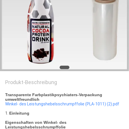
ZITAT
SITEMAP
DATENSCHUTZRICHTLINIE
Produkt-Beschreibung
Transparente Farbplastikpsychiaters-Verpackung
umweltfreundlich
Winkel- des Leistungshebelsschrumpffolie (PLA-1011) (2).pdf
1.
Einleitung
Eigenschaften von Winkel- des
Leistungshebelsschrumpffolie