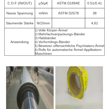
C.O.F (IN/OUT)
μS/μK
ASTM D1894E
0.51/0.41
Nasse Spannung
mN/m
ASTM D2578
38
Säumende Stärke
N/15mm
4,61
Volle Körper-Ärmel
1)
Mehrfachverpackungs-Bänder
2)
Halsbänder
3)
Anwendung
Vorformlings-Bänder
4)
Besetzer-offensichtliche Psychiaters-Ärmel
5)
Rolls für automatische Ärmel-Applikatorn-
6)
Maschinen