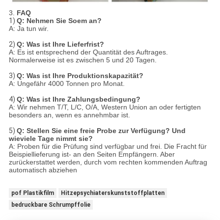
3.
FAQ
1)
Q: Nehmen Sie Soem an?
A: Ja tun wir.
2)
Q: Was ist Ihre Lieferfrist?
A: Es ist entsprechend der Quantität des Auftrages.
Normalerweise ist es zwischen 5 und 20 Tagen.
3)
Q: Was ist Ihre Produktionskapazität?
A: Ungefähr 4000 Tonnen pro Monat.
4)
Q: Was ist Ihre Zahlungsbedingung?
A: Wir nehmen T/T, L/C, O/A, Western Union an oder fertigten
besonders an, wenn es annehmbar ist.
5)
Q: Stellen Sie eine freie Probe zur Verfügung? Und
wieviele Tage nimmt sie?
A: Proben für die Prüfung sind verfügbar und frei. Die Fracht für
Beispiellieferung ist- an den Seiten Empfängern. Aber
zurückerstattet werden, durch vom rechten kommenden Auftrag
automatisch abziehen
pof Plastikfilm
Hitzepsychiaterskunststoffplatten
bedruckbare Schrumpffolie