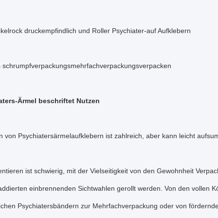
kelrock druckempfindlich und Roller Psychiater-auf Aufklebern
s schrumpfverpackungsmehrfachverpackungsverpacken
aters-Ärmel beschriftet Nutzen
 von Psychiatersärmelaufklebern ist zahlreich, aber kann leicht aufs
tieren ist schwierig, mit der Vielseitigkeit von den Gewohnheit Verpac
addierten einbrennenden Sichtwahlen gerollt werden. Von den vollen K
tlichen Psychiatersbändern zur Mehrfachverpackung oder von fördernd