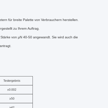
ern für breite Palette von Verbrauchern herstellen.
gestellt zu Ihrem Auftrag.
it Stärke von µN 40-50 angewandt. Sie wird auch die
antragt.
Testergebnis
±0.002
≥50
≥42