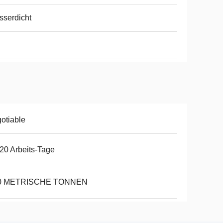
serdicht
otiable
20 Arbeits-Tage
0 METRISCHE TONNEN