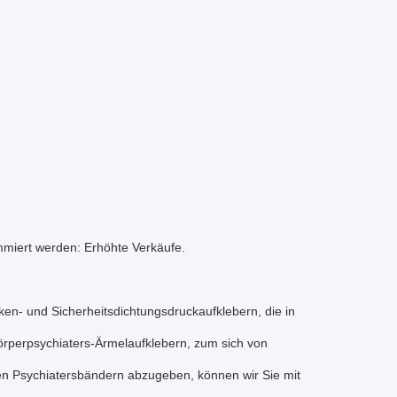
ummiert werden: Erhöhte Verkäufe.
ken- und Sicherheitsdichtungsdruckaufklebern, die in
örperpsychiaters-Ärmelaufklebern, zum sich von
en Psychiatersbändern abzugeben, können wir Sie mit