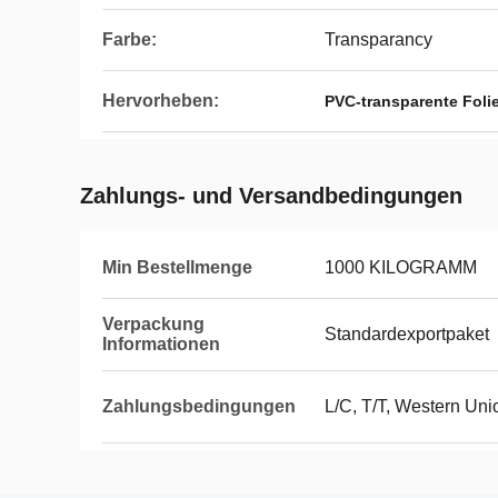
Farbe:
Transparancy
Hervorheben:
PVC-transparente Foli
Zahlungs- und Versandbedingungen
Min Bestellmenge
1000 KILOGRAMM
Verpackung
Standardexportpaket
Informationen
Zahlungsbedingungen
L/C, T/T, Western Uni