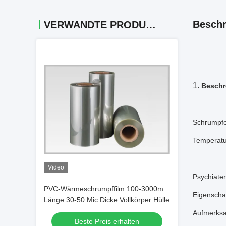
Beschr
VERWANDTE PRODUKTE
1.
Besch
Schrumpfen
Temperatu
Video
Psychiater
PVC-Wärmeschrumpffilm 100-3000m
Eigenscha
Länge 30-50 Mic Dicke Vollkörper Hülle
Aufmerksam
Beste Preis erhalten