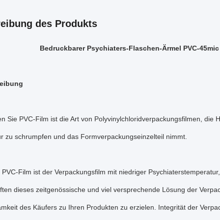
eibung des Produkts
Bedruckbarer Psychiaters-Flaschen-Ärmel PVC-45mic b
reibung
 Sie PVC-Film ist die Art von Polyvinylchloridverpackungsfilmen, die H
r zu schrumpfen und das Formverpackungseinzelteil nimmt.
 PVC-Film ist der Verpackungsfilm mit niedriger Psychiaterstemperatu
ften dieses zeitgenössische und viel versprechende Lösung der Verpac
keit des Käufers zu Ihren Produkten zu erzielen. Integrität der Verpa