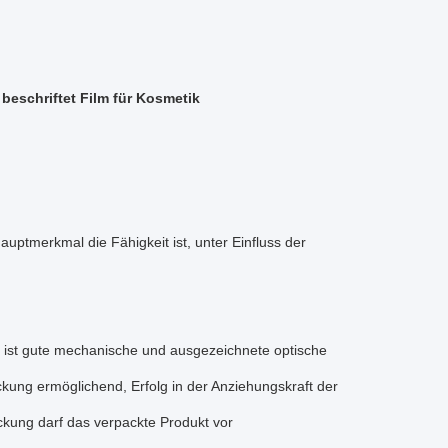
eschriftet Film für Kosmetik
auptmerkmal die Fähigkeit ist, unter Einfluss der
r, ist gute mechanische und ausgezeichnete optische
kung ermöglichend, Erfolg in der Anziehungskraft der
ckung darf das verpackte Produkt vor