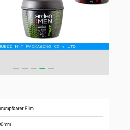
rumpfbarer Film
00mm