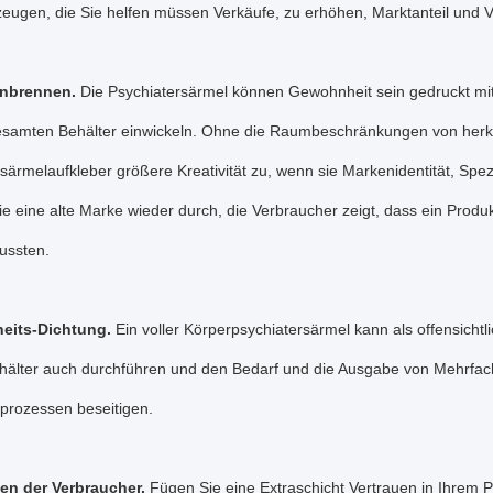
eugen, die Sie helfen müssen Verkäufe, zu erhöhen, Marktanteil und V
inbrennen.
Die Psychiatersärmel können Gewohnheit sein gedruckt mit 
samten Behälter einwickeln. Ohne die Raumbeschränkungen von herk
särmelaufkleber größere Kreativität zu, wenn sie Markenidentität, Spe
e eine alte Marke wieder durch, die Verbraucher zeigt, dass ein Produk
ussten.
heits-Dichtung.
Ein voller Körperpsychiatersärmel kann als offensicht
hälter auch durchführen und den Bedarf und die Ausgabe von Mehrfach
prozessen beseitigen.
uen der Verbraucher.
Fügen Sie eine Extraschicht Vertrauen in Ihrem P