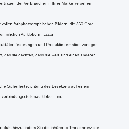
ertrauen der Verbraucher in Ihrer Marke versehen.
vollen farbphotographischen Bildern, die 360 Grad
ömmlichen Aufklebern, lassen
zialitätenförderungen und Produktinformation vorlegen.
t, das sie dachten, dass sie wert sind einen anderen
liche Sicherheitsdichtung des Besetzers auf einem
verbindungsstellenaufkleber- und -
rodukt hinzu, indem Sie die inhärente Transparenz der