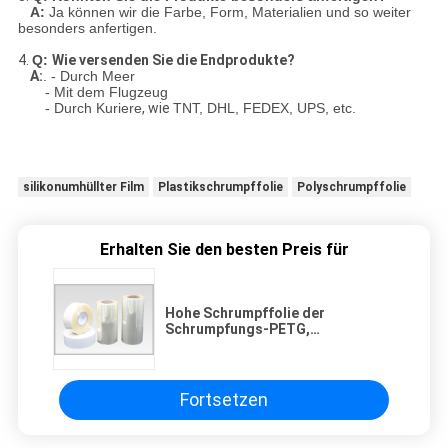
A:
Ja können wir die Farbe, Form, Materialien und so weiter
besonders anfertigen.
4.
Q:
Wie versenden Sie die Endprodukte?
A:
.
- Durch Meer
- Mit dem Flugzeug
- Durch Kuriere
, wie
TNT, DHL, FEDEX, UPS, etc.
silikonumhüllter Film
Plastikschrumpffolie
Polyschrumpffolie
Erhalten Sie den besten Preis für
Hohe Schrumpffolie der
Schrumpfungs-PETG,
Plastikschrumpffolie, die für
Etikettendruck verpackt
Fortsetzen