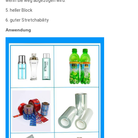
wenn sie weg abgezogen wird.
5. heller Block
6. guter Stretchability
Anwendung