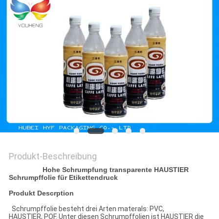
ZITAT
SITEMAP
DATENSCHUTZRICHTLINIE
Produkt-Beschreibung
Hohe Schrumpfung transparente HAUSTIER
Schrumpffolie für Etikettendruck
Produkt Descrption
Schrumpffolie besteht drei Arten materals: PVC,
HAUSTIER, POF. Unter diesen Schrumpffolien ist HAUSTIER die