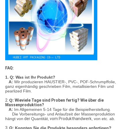
FAQ:
1. Q: Was ist Ihr Produkt?
A:
Wir produzieren HAUSTIER-, PVC-, POF-Schrumpffolie,
ganz eigenhändig geschrieben Film, metallisierten Film und
pearlized Film.
2.
Q:
Wieviele Tage sind Proben fertig? Wie über die
Massenproduktion?
A:
Im Allgemeinen 5-14 Tage für die Beispielherstellung.
Die Vorbereitungs- und Anlaufzeit der Massenproduktion
hängt von
der
Quantität,
vom Produkthandwerk
, von etc. ab.
3.
Q: Konnten Sie die Produkte besonders anfertigen?