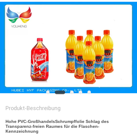
ZITAT
SITEMAP
DATENSCHUTZRICHTLINIE
Produkt-Beschreibung
Hohe PVC-GroßhandelsSchrumpffolie Schlag des
Transparenz-freien Raumes für die Flaschen-
Kennzeichnung