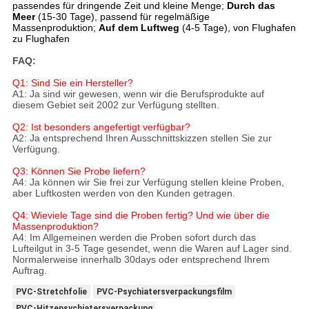
passendes für dringende Zeit und kleine Menge;
Durch das
Meer
(15-30 Tage), passend für regelmäßige
Massenproduktion;
Auf dem Luftweg
(4-5 Tage), von Flughafen
zu Flughafen
FAQ:
Q1: Sind Sie ein Hersteller?
A1: Ja sind wir gewesen, wenn wir die Berufsprodukte auf
diesem Gebiet seit 2002 zur Verfügung stellten.
Q2: Ist besonders angefertigt verfügbar?
A2: Ja entsprechend Ihren Ausschnittskizzen stellen Sie zur
Verfügung.
Q3: Können Sie Probe liefern?
A4: Ja können wir Sie frei zur Verfügung stellen kleine Proben,
aber Luftkosten werden von den Kunden getragen.
Q4: Wieviele Tage sind die Proben fertig? Und wie über die
Massenproduktion?
A4: Im Allgemeinen werden die Proben sofort durch das
Lufteilgut in 3-5 Tage gesendet, wenn die Waren auf Lager sind.
Normalerweise innerhalb 30days oder entsprechend Ihrem
Auftrag.
PVC-Stretchfolie
PVC-Psychiatersverpackungsfilm
PVC-Hitzepsychiatersverpackung