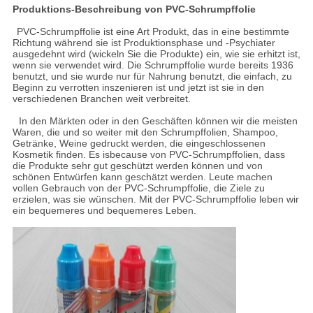
Produktions-Beschreibung von PVC-Schrumpffolie
PVC-Schrumpffolie ist eine Art Produkt, das in eine bestimmte
Richtung während sie ist Produktionsphase und -Psychiater
ausgedehnt wird (wickeln Sie die Produkte) ein, wie sie erhitzt ist,
wenn sie verwendet wird. Die Schrumpffolie wurde bereits 1936
benutzt, und sie wurde nur für Nahrung benutzt, die einfach, zu
Beginn zu verrotten inszenieren ist und jetzt ist sie in den
verschiedenen Branchen weit verbreitet.
In den Märkten oder in den Geschäften können wir die meisten
Waren, die und so weiter mit den Schrumpffolien, Shampoo,
Getränke, Weine gedruckt werden, die eingeschlossenen
Kosmetik finden. Es isbecause von PVC-Schrumpffolien, dass
die Produkte sehr gut geschützt werden können und von
schönen Entwürfen kann geschätzt werden. Leute machen
vollen Gebrauch von der PVC-Schrumpffolie, die Ziele zu
erzielen, was sie wünschen. Mit der PVC-Schrumpffolie leben wir
ein bequemeres und bequemeres Leben.