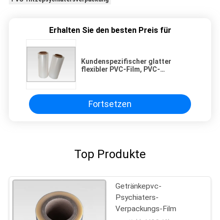
Erhalten Sie den besten Preis für
Kundenspezifischer glatter
flexibler PVC-Film, PVC-
Psychiaters-Verpackungs-Film
für Toilettenartikel-Industrien
Fortsetzen
Top Produkte
Getränkepvc-
Psychiaters-
Verpackungs-Film