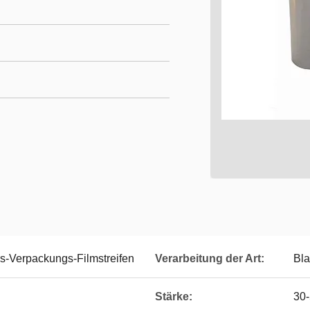
s-Verpackungs-Filmstreifen
Verarbeitung der Art:
Bl
Stärke:
30