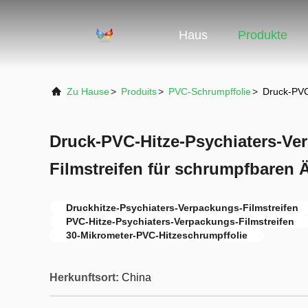
Haus
Produkte
Zu Hause
>
Produits
>
PVC-Schrumpffolie
>
Druck-PVC
Druck-PVC-Hitze-Psychiaters-Ve
Filmstreifen für schrumpfbaren 
Druckhitze-Psychiaters-Verpackungs-Filmstreifen
PVC-Hitze-Psychiaters-Verpackungs-Filmstreifen
30-Mikrometer-PVC-Hitzeschrumpffolie
Herkunftsort:
China