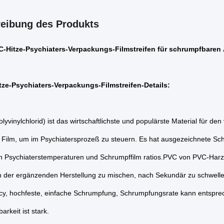
eibung des Produkts
-Hitze-Psychiaters-Verpackungs-Filmstreifen für schrumpfbaren
tze-Psychiaters-Verpackungs-Filmstreifen-Details:
lyvinylchlorid) ist das wirtschaftlichste und populärste Material für 
 Film, um im Psychiatersprozeß zu steuern. Es hat ausgezeichnete Schr
on Psychiaterstemperaturen und Schrumpffilm ratios.PVC von PVC-Har
 der ergänzenden Herstellung zu mischen, nach Sekundär zu schwellen 
cy, hochfeste, einfache Schrumpfung, Schrumpfungsrate kann entsprec
arkeit ist stark.