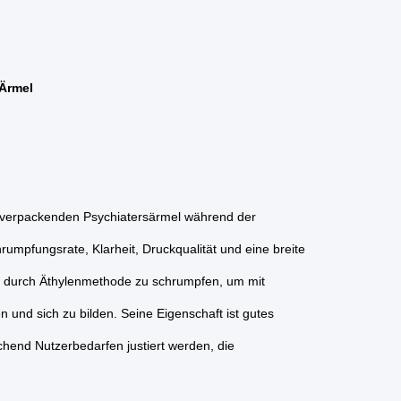
 Ärmel
den verpackenden Psychiatersärmel während der
umpfungsrate, Klarheit, Druckqualität und eine breite
z durch Äthylenmethode zu schrumpfen, um mit
und sich zu bilden. Seine Eigenschaft ist gutes
hend Nutzerbedarfen justiert werden, die