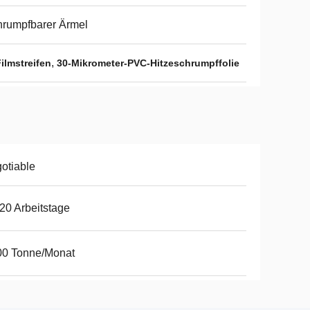
rumpfbarer Ärmel
,
ilmstreifen
30-Mikrometer-PVC-Hitzeschrumpffolie
otiable
20 Arbeitstage
00 Tonne/Monat