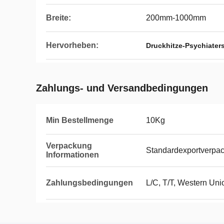
Breite:
200mm-1000mm
Hervorheben:
Druckhitze-Psychiater
Zahlungs- und Versandbedingungen
Min Bestellmenge
10Kg
Verpackung
Standardexportverpa
Informationen
Zahlungsbedingungen
L/C, T/T, Western Uni