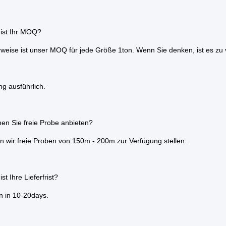
ist Ihr MOQ?
weise ist unser MOQ für jede Größe 1ton. Wenn Sie denken, ist es zu 
g ausführlich.
en Sie freie Probe anbieten?
n wir freie Proben von 150m - 200m zur Verfügung stellen.
st Ihre Lieferfrist?
rn in 10-20days.