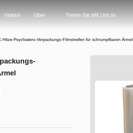
Videos
Über
Treten Sie Mit Uns In
Uns
Verbindung
-Hitze-Psychiaters-Verpackungs-Filmstreifen für schrumpfbaren Ärmel
rpackungs-
Ärmel