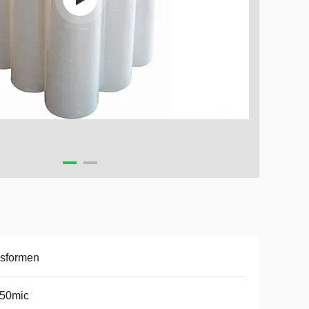
asformen
-50mic