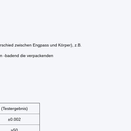
erschied zwischen Engpass und Körper), z.B.
en -badend die verpackenden
(Testergebnis)
±0.002
≥50