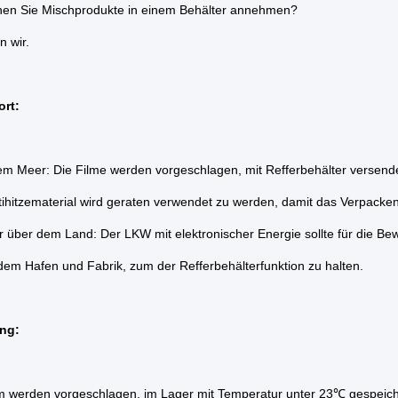
nen Sie Mischprodukte in einem Behälter annehmen?
n wir.
ort:
m Meer: Die Filme werden vorgeschlagen, mit Refferbehälter versende
ihitzematerial wird geraten verwendet zu werden, damit das Verpacken 
r über dem Land: Der LKW mit elektronischer Energie sollte für die B
em Hafen und Fabrik, zum der Refferbehälterfunktion zu halten.
ng:
m werden vorgeschlagen, im Lager mit Temperatur unter 23℃ gespeich