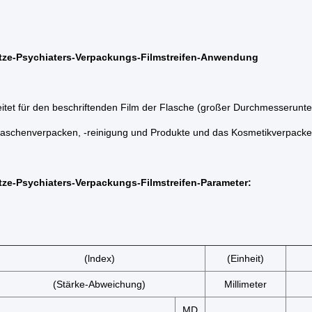
tze-Psychiaters-Verpackungs-Filmstreifen-
Anwendung
eitet für den beschriftenden Film der Flasche (großer Durchmesserunt
laschenverpacken, -reinigung und Produkte und das Kosmetikverpack
tze-Psychiaters-Verpackungs-Filmstreifen-Parameter:
(lndex)
(Einheit)
(Stärke-Abweichung)
Millimeter
MD