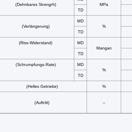
(Dehnbares Strengrh)
MPa
TD
MD
(Verlängerung)
%
TD
(Riss-Widerstand)
MD
Mangan
TD
(Schrumpfungs-Rate)
MD
%
TD
(Helles Getriebe)
%
(Auftritt)
--