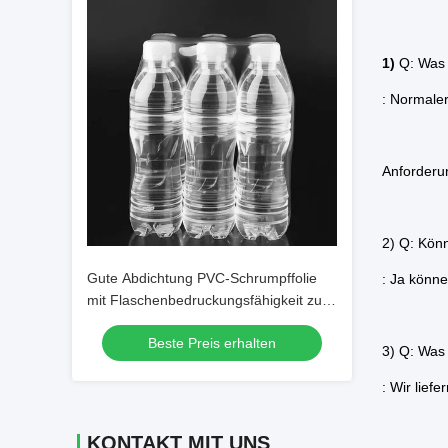
1)
Q: Was 
: Normaler
Anforderun
2) Q: Könn
Gute Abdichtung PVC-Schrumpffolie
: Ja könne
mit Flaschenbedruckungsfähigkeit zur
Verbesserung der Produktpräsentation
Beste Preis erhalten
und Sicherheit
3) Q: Was i
: Wir liefe
KONTAKT MIT UNS